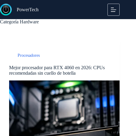
Saltar
al
PowerTech
contenido
Categoría
Hardware
Procesadores
Mejor procesador para RTX 4060 en 2026: CPUs
recomendadas sin cuello de botella