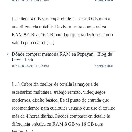
JUNIO 6, 2026 / 10:10 PM
RESPONDER
[…] tiene 4 GB y es expandible, pasar a 8 GB marca
una diferencia notable. Revisa nuestra comparativa
RAM 8 GB vs 16 GB para laptop para decidir cuándo
vale la pena dar el […]
Dónde comprar memoria RAM en Popayán - Blog de
PowerTech
JUNIO 6, 2026 / 11:08 PM
RESPONDER
[…] Cubre sin cuellos de botella la mayoría de
escenarios: multitarea, trabajo remoto, videojuegos
modernos, diseño básico. Es el punto de entrada que
recomendamos para cualquier usuario que use el equipo
más de 4 horas diarias. Puedes comparar en detalle la
diferencia práctica en RAM 8 GB vs 16 GB para
laptop. […]