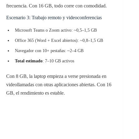
frecuencia. Con 16 GB, todo corre con comodidad.
Escenario 3: Trabajo remoto y videoconferencias
Microsoft Teams o Zoom activo: ~0,5–1,5 GB
Office 365 (Word + Excel abiertos): ~0,8–1,5 GB
Navegador con 10+ pestañas: ~2–4 GB
Total estimado
: 7–10 GB activos
Con 8 GB, la laptop empieza a verse presionada en
videollamadas con otras aplicaciones abiertas. Con 16
GB, el rendimiento es estable.