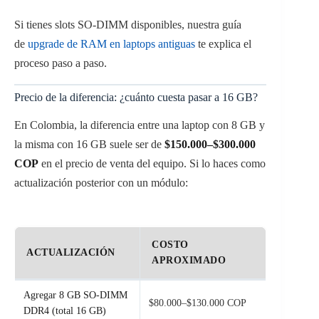
Si tienes slots SO-DIMM disponibles, nuestra guía
de
upgrade de RAM en laptops antiguas
te explica el
proceso paso a paso.
Precio de la diferencia: ¿cuánto cuesta pasar a 16 GB?
En Colombia, la diferencia entre una laptop con 8 GB y
la misma con 16 GB suele ser de
$150.000–$300.000
COP
en el precio de venta del equipo. Si lo haces como
actualización posterior con un módulo:
COSTO
ACTUALIZACIÓN
APROXIMADO
Agregar 8 GB SO-DIMM
$80.000–$130.000 COP
DDR4 (total 16 GB)