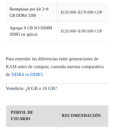
Reemplazar por kit 2×8
$120.000–$170.000 COP
GB DDR4 3200
Agregar 8 GB SO-DIMM
$120.000–$180.000 COP
DDR5 (si aplica)
Para entender las diferencias entre generaciones de
RAM antes de comprar, consulta nuestra comparativa
de
DDR4 vs DDR5
.
Veredicto: ¿8 GB o 16 GB?
PERFIL DE
RECOMENDACIÓN
USUARIO