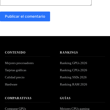
Publicar el comentario
CONTENIDO
RANKINGS
Mejores procesadores
Ranking GPUs 2026
Tarjetas gráficas
Ranking CPUs 2026
Calidad precio
Ranking SSDs 2026
Hardware
Ranking RAM 2026
COMPARATIVAS
GUÍAS
Comparar GPUs
Mejores CPUs gaming