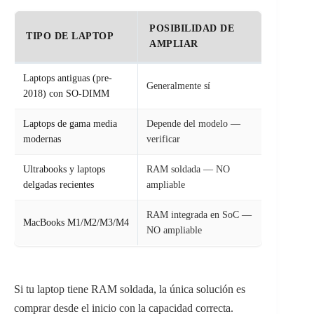
POSIBILIDAD DE
TIPO DE LAPTOP
AMPLIAR
Laptops antiguas (pre-
Generalmente sí
2018) con SO-DIMM
Laptops de gama media
Depende del modelo —
modernas
verificar
Ultrabooks y laptops
RAM soldada — NO
delgadas recientes
ampliable
RAM integrada en SoC —
MacBooks M1/M2/M3/M4
NO ampliable
Si tu laptop tiene RAM soldada, la única solución es
comprar desde el inicio con la capacidad correcta.