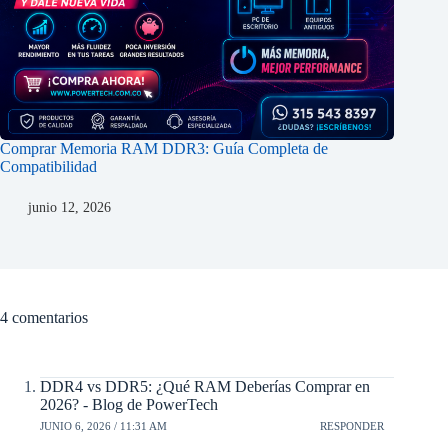
Comprar Memoria RAM DDR3: Guía Completa de
Compatibilidad
junio 12, 2026
4 comentarios
DDR4 vs DDR5: ¿Qué RAM Deberías Comprar en
2026? - Blog de PowerTech
JUNIO 6, 2026 / 11:31 AM
RESPONDER