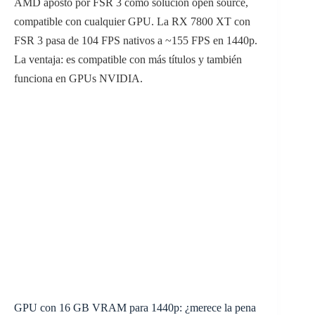
AMD apostó por FSR 3 como solución open source,
compatible con cualquier GPU. La RX 7800 XT con
FSR 3 pasa de 104 FPS nativos a ~155 FPS en 1440p.
La ventaja: es compatible con más títulos y también
funciona en GPUs NVIDIA.
GPU con 16 GB VRAM para 1440p: ¿merece la pena