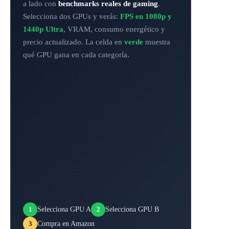
a lado con
benchmarks reales de gaming
.
Selecciona dos GPUs y verás:
FPS en 1080p y
1440p Ultra
, VRAM, consumo energético y
precio actualizado. La celda en
verde
muestra
qué GPU gana en cada categoría.
1
Selecciona GPU A
2
Selecciona GPU B
3
Compra en Amazon