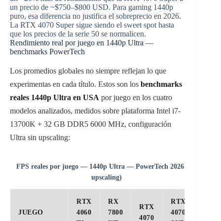
un precio de ~$750–$800 USD. Para gaming 1440p
puro, esa diferencia no justifica el sobreprecio en 2026.
La RTX 4070 Super sigue siendo el sweet spot hasta
que los precios de la serie 50 se normalicen.
Rendimiento real por juego en 1440p Ultra —
benchmarks PowerTech
Los promedios globales no siempre reflejan lo que
experimentas en cada título. Estos son los
benchmarks
reales 1440p Ultra en USA
por juego en los cuatro
modelos analizados, medidos sobre plataforma Intel i7-
13700K + 32 GB DDR5 6000 MHz, configuración
Ultra sin upscaling:
FPS reales por juego — 1440p Ultra — PowerTech 2026 (sin
upscaling)
RTX
RX
RTX
RTX
JUEGO
4060
7800
4070
4070