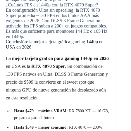
¿Cuántos FPS en 1440p con la RTX 4070 Super?
En configuración Ultra sin upscaling, la RTX 4070
Super promedia ~130 FPS en los títulos AAA más
exigentes de 2026. Con DLSS 3 Frame Generation
activado, los FPS suben a 200+ en juegos compatibles.
Es más que suficiente para monitores 144 Hz o 165 Hz
en 1440p.
Conclusión: la mejor tarjeta gráfica gaming 1440p en
USA en 2026
La
mejor tarjeta gráfica para gaming 1440p en 2026
en USA es la
RTX 4070 Super
. Su combinación de
130 FPS nativos en Ultra, DLSS 3 Frame Generation y
precio de $599 la convierte en el sweet spot que
ninguna GPU de nueva generación ha desplazado aún
en esta resolución.
Hasta $479 + máxima VRAM:
RX 7800 XT — 16 GB,
preparada para el futuro.
Hasta $549 + menor consumo:
RTX 4070 — 200W,