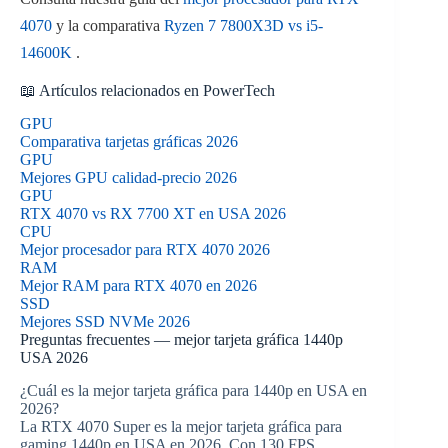
4070
y la comparativa
Ryzen 7 7800X3D vs i5-
14600K
.
📖 Artículos relacionados en PowerTech
GPU
Comparativa tarjetas gráficas 2026
GPU
Mejores GPU calidad-precio 2026
GPU
RTX 4070 vs RX 7700 XT en USA 2026
CPU
Mejor procesador para RTX 4070 2026
RAM
Mejor RAM para RTX 4070 en 2026
SSD
Mejores SSD NVMe 2026
Preguntas frecuentes — mejor tarjeta gráfica 1440p
USA 2026
¿Cuál es la mejor tarjeta gráfica para 1440p en USA en
2026?
La RTX 4070 Super es la mejor tarjeta gráfica para
gaming 1440p en USA en 2026. Con 130 FPS