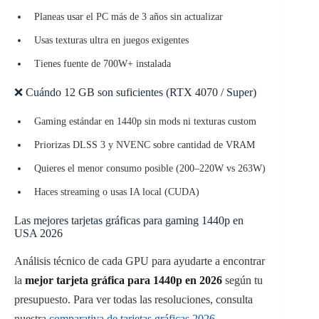
Planeas usar el PC más de 3 años sin actualizar
Usas texturas ultra en juegos exigentes
Tienes fuente de 700W+ instalada
❌ Cuándo 12 GB son suficientes (RTX 4070 / Super)
Gaming estándar en 1440p sin mods ni texturas custom
Priorizas DLSS 3 y NVENC sobre cantidad de VRAM
Quieres el menor consumo posible (200–220W vs 263W)
Haces streaming o usas IA local (CUDA)
Las mejores tarjetas gráficas para gaming 1440p en
USA 2026
Análisis técnico de cada GPU para ayudarte a encontrar
la
mejor tarjeta gráfica para 1440p en 2026
según tu
presupuesto. Para ver todas las resoluciones, consulta
nuestra
comparativa de tarjetas gráficas 2026
.