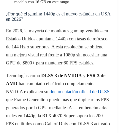
modelo con 16 GB en este rango
¿Por qué el gaming 1440p es el nuevo estándar en USA
en 2026?
En 2026, la mayoría de monitores gaming vendidos en
Estados Unidos apuntan a 1440p con tasas de refresco
de 144 Hz o superiores. A esta resolución se obtiene
una mejora visual real frente a 1080p sin necesitar una
GPU de $800+ para mantener 60 FPS estables.
Tecnologías como
DLSS 3 de NVIDIA
y
FSR 3 de
AMD
han cambiado el cálculo completamente.
NVIDIA explica en su
documentación oficial de DLSS
que Frame Generation puede más que duplicar los FPS
generados por la GPU mediante IA — en benchmarks
reales en 1440p, la RTX 4070 Super supera los 200
FPS en títulos como Call of Duty con DLSS 3 activado.