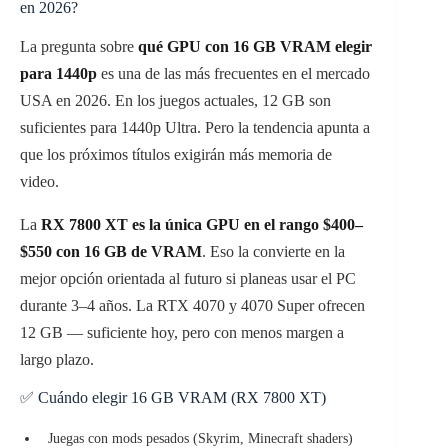
en 2026?
La pregunta sobre
qué GPU con 16 GB VRAM elegir
para 1440p
es una de las más frecuentes en el mercado
USA en 2026. En los juegos actuales, 12 GB son
suficientes para 1440p Ultra. Pero la tendencia apunta a
que los próximos títulos exigirán más memoria de
video.
La
RX 7800 XT es la única GPU en el rango $400–
$550 con 16 GB de VRAM
. Eso la convierte en la
mejor opción orientada al futuro si planeas usar el PC
durante 3–4 años. La RTX 4070 y 4070 Super ofrecen
12 GB — suficiente hoy, pero con menos margen a
largo plazo.
✅ Cuándo elegir 16 GB VRAM (RX 7800 XT)
Juegas con mods pesados (Skyrim, Minecraft shaders)