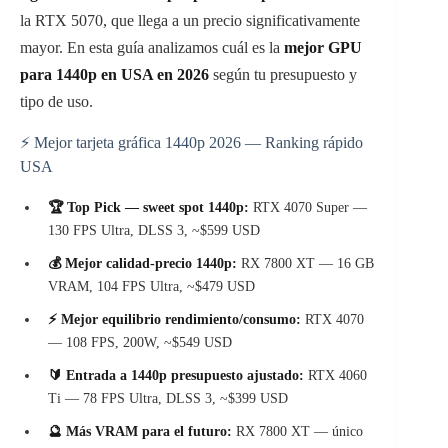
la RTX 5070, que llega a un precio significativamente
mayor. En esta guía analizamos cuál es la
mejor GPU
para 1440p en USA en 2026
según tu presupuesto y
tipo de uso.
⚡ Mejor tarjeta gráfica 1440p 2026 — Ranking rápido
USA
🏆 Top Pick — sweet spot 1440p:
RTX 4070 Super —
130 FPS Ultra, DLSS 3, ~$599 USD
💰 Mejor calidad-precio 1440p:
RX 7800 XT — 16 GB
VRAM, 104 FPS Ultra, ~$479 USD
⚡ Mejor equilibrio rendimiento/consumo:
RTX 4070
— 108 FPS, 200W, ~$549 USD
🔰 Entrada a 1440p presupuesto ajustado:
RTX 4060
Ti — 78 FPS Ultra, DLSS 3, ~$399 USD
🔮 Más VRAM para el futuro:
RX 7800 XT — único