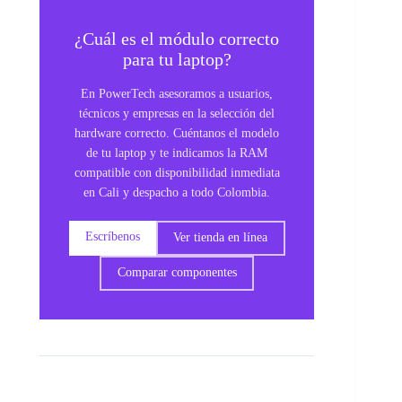
¿Cuál es el módulo correcto
para tu laptop?
En PowerTech asesoramos a usuarios,
técnicos y empresas en la selección del
hardware correcto. Cuéntanos el modelo
de tu laptop y te indicamos la RAM
compatible con disponibilidad inmediata
en Cali y despacho a todo Colombia.
Escríbenos
Ver tienda en línea
Comparar componentes