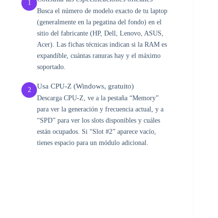
1
Busca el número de modelo exacto de tu laptop
(generalmente en la pegatina del fondo) en el
sitio del fabricante (HP, Dell, Lenovo, ASUS,
Acer). Las fichas técnicas indican si la RAM es
expandible, cuántas ranuras hay y el máximo
soportado.
Usa CPU-Z (Windows, gratuito)
2
Descarga CPU-Z, ve a la pestaña “Memory”
para ver la generación y frecuencia actual, y a
“SPD” para ver los slots disponibles y cuáles
están ocupados. Si “Slot #2” aparece vacío,
tienes espacio para un módulo adicional.