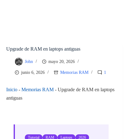
Upgrade de RAM en laptops antiguas
John
mayo 20, 2026
junio 6, 2026
Memorias RAM
1
Inicio
-
Memorias RAM
-
Upgrade de RAM en laptops
antiguas
Tutorial
RAM
Laptops
2026