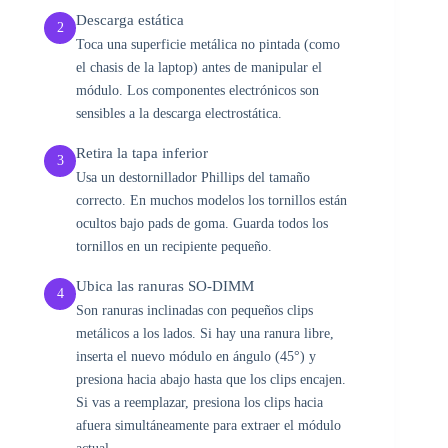
Descarga estática
2
Toca una superficie metálica no pintada (como
el chasis de la laptop) antes de manipular el
módulo. Los componentes electrónicos son
sensibles a la descarga electrostática.
Retira la tapa inferior
3
Usa un destornillador Phillips del tamaño
correcto. En muchos modelos los tornillos están
ocultos bajo pads de goma. Guarda todos los
tornillos en un recipiente pequeño.
Ubica las ranuras SO-DIMM
4
Son ranuras inclinadas con pequeños clips
metálicos a los lados. Si hay una ranura libre,
inserta el nuevo módulo en ángulo (45°) y
presiona hacia abajo hasta que los clips encajen.
Si vas a reemplazar, presiona los clips hacia
afuera simultáneamente para extraer el módulo