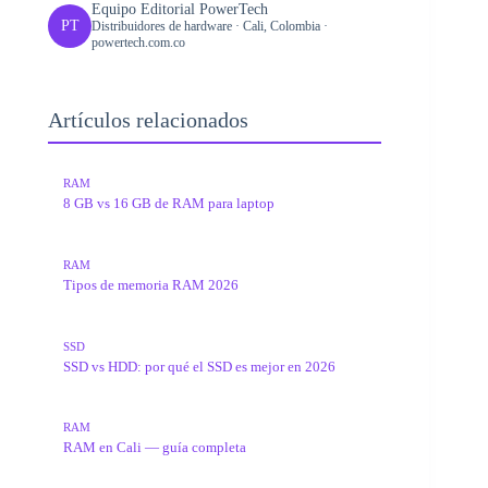
Equipo Editorial PowerTech
PT
Distribuidores de hardware · Cali, Colombia ·
powertech.com.co
Artículos relacionados
RAM
8 GB vs 16 GB de RAM para laptop
RAM
Tipos de memoria RAM 2026
SSD
SSD vs HDD: por qué el SSD es mejor en 2026
RAM
RAM en Cali — guía completa