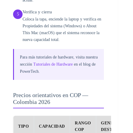
actual.
Verifica y cierra
5
Coloca la tapa, enciende la laptop y verifica en
Propiedades del sistema (Windows) o About
This Mac (macOS) que el sistema reconoce la
nueva capacidad total.
Para más tutoriales de hardware, visita nuestra
sección
Tutoriales de Hardware
en el blog de
PowerTech.
Precios orientativos en COP —
Colombia 2026
RANGO
GENERACIÓN
TIPO
CAPACIDAD
COP
DESTINO