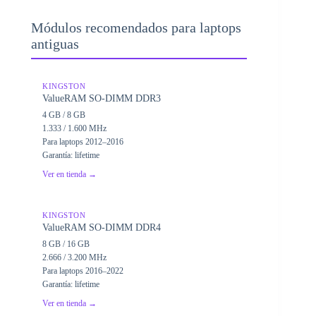
Módulos recomendados para laptops
antiguas
KINGSTON
ValueRAM SO-DIMM DDR3
4 GB / 8 GB
1.333 / 1.600 MHz
Para laptops 2012–2016
Garantía: lifetime
Ver en tienda →
KINGSTON
ValueRAM SO-DIMM DDR4
8 GB / 16 GB
2.666 / 3.200 MHz
Para laptops 2016–2022
Garantía: lifetime
Ver en tienda →