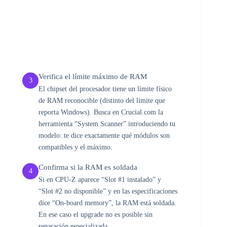
Verifica el límite máximo de RAM
3
El chipset del procesador tiene un límite físico
de RAM reconocible (distinto del límite que
reporta Windows). Busca en Crucial.com la
herramienta “System Scanner” introduciendo tu
modelo: te dice exactamente qué módulos son
compatibles y el máximo.
Confirma si la RAM es soldada
4
Si en CPU-Z aparece “Slot #1 instalado” y
“Slot #2 no disponible” y en las especificaciones
dice “On-board memory”, la RAM está soldada.
En ese caso el upgrade no es posible sin
reparación especializada.