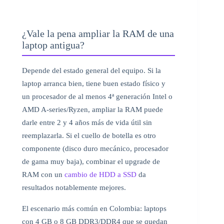
¿Vale la pena ampliar la RAM de una
laptop antigua?
Depende del estado general del equipo. Si la
laptop arranca bien, tiene buen estado físico y
un procesador de al menos 4ª generación Intel o
AMD A-series/Ryzen, ampliar la RAM puede
darle entre 2 y 4 años más de vida útil sin
reemplazarla. Si el cuello de botella es otro
componente (disco duro mecánico, procesador
de gama muy baja), combinar el upgrade de
RAM con un
cambio de HDD a SSD
da
resultados notablemente mejores.
El escenario más común en Colombia: laptops
con 4 GB o 8 GB DDR3/DDR4 que se quedan