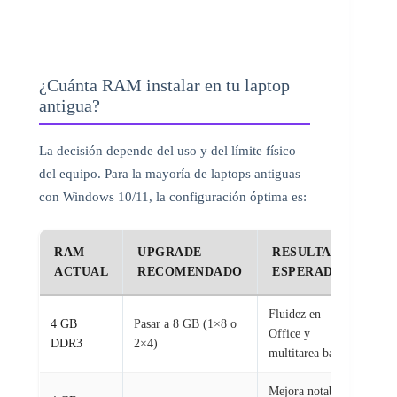
¿Cuánta RAM instalar en tu laptop
antigua?
La decisión depende del uso y del límite físico
del equipo. Para la mayoría de laptops antiguas
con Windows 10/11, la configuración óptima es:
RAM
UPGRADE
RESULTADO
ACTUAL
RECOMENDADO
ESPERADO
Fluidez en
4 GB
Pasar a 8 GB (1×8 o
Office y
DDR3
2×4)
multitarea básica
Mejora notable