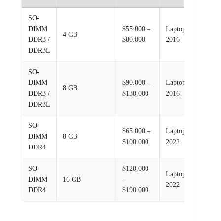
SO-
DIMM
$55.000 –
Laptops 2012–
4 GB
DDR3 /
$80.000
2016
DDR3L
SO-
DIMM
$90.000 –
Laptops 2012–
8 GB
DDR3 /
$130.000
2016
DDR3L
SO-
$65.000 –
Laptops 2016–
DIMM
8 GB
$100.000
2022
DDR4
SO-
$120.000
Laptops 2016–
DIMM
16 GB
–
2022
DDR4
$190.000