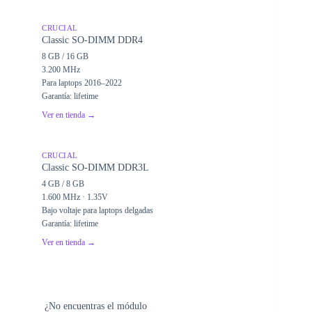
CRUCIAL
Classic SO-DIMM DDR4
8 GB / 16 GB
3.200 MHz
Para laptops 2016–2022
Garantía: lifetime
Ver en tienda →
CRUCIAL
Classic SO-DIMM DDR3L
4 GB / 8 GB
1.600 MHz · 1.35V
Bajo voltaje para laptops delgadas
Garantía: lifetime
Ver en tienda →
¿No encuentras el módulo