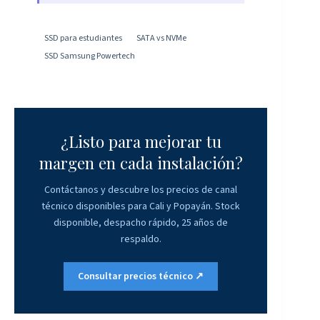
SSD para estudiantes
SATA vs NVMe
SSD Samsung Powertech
¿Listo para mejorar tu
margen en cada instalación?
Contáctanos y descubre los precios de canal
técnico disponibles para Cali y Popayán. Stock
disponible, despacho rápido, 25 años de
respaldo.
Consultar precios técnico ↗