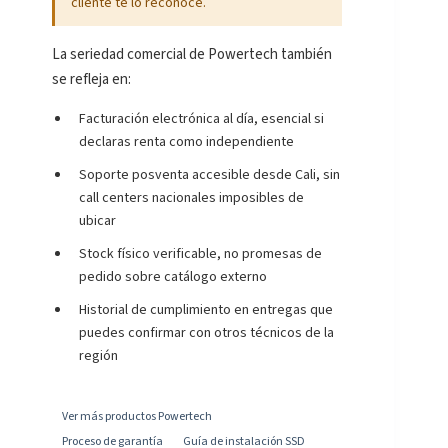
cliente te lo reconoce.
La seriedad comercial de Powertech también
se refleja en:
Facturación electrónica al día, esencial si
declaras renta como independiente
Soporte posventa accesible desde Cali, sin
call centers nacionales imposibles de
ubicar
Stock físico verificable, no promesas de
pedido sobre catálogo externo
Historial de cumplimiento en entregas que
puedes confirmar con otros técnicos de la
región
Ver más productos Powertech
Proceso de garantía
Guía de instalación SSD