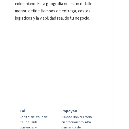
colombiano. Esta geografía no es un detalle
menor: define tiempos de entrega, costos
logísticos y la viabilidad real de tu negocio.
Cali
Popayán
Capital del Valle del
Ciudad universitaria
Cauca. Hub
en crecimiento. Alta
comercial y
demanda de