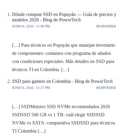
Dónde comprar SSD en Popayán — Guía de precios y
modelos 2026 - Blog de PowerTech
JUNIO 6, 2026 / 11:09 PM
RESPONDER
[…] Para técnicos en Popayán que manejan inventario
de componentes: contamos con programa de aliados
con condiciones especiales. Más detalles en SSD para
técnicos TI en Colombia. […]
SSD para gamers en Colombia - Blog de PowerTech
JUNIO 6, 2026 / 11:37 PM
RESPONDER
[…] SSDMejores SSD NVMe recomendados 2026
SSDSSD 500 GB vs 1 TB: cuál elegir SSDSSD
NVMe vs SATA: comparativa SSDSSD para técnicos
TI Colombia […]