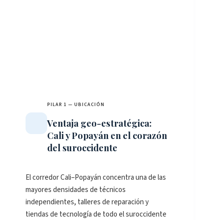
h
PILAR 1 — UBICACIÓN
Ventaja geo-estratégica:
Cali y Popayán en el corazón
del suroccidente
El corredor Cali–Popayán concentra una de las
mayores densidades de técnicos
independientes, talleres de reparación y
tiendas de tecnología de todo el suroccidente