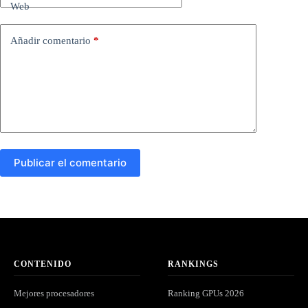
Web
Añadir comentario
*
Publicar el comentario
CONTENIDO
RANKINGS
Mejores procesadores
Ranking GPUs 2026