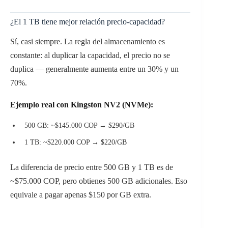
¿El 1 TB tiene mejor relación precio-capacidad?
Sí, casi siempre. La regla del almacenamiento es
constante: al duplicar la capacidad, el precio no se
duplica — generalmente aumenta entre un 30% y un
70%.
Ejemplo real con Kingston NV2 (NVMe):
500 GB: ~$145.000 COP → $290/GB
1 TB: ~$220.000 COP → $220/GB
La diferencia de precio entre 500 GB y 1 TB es de
~$75.000 COP, pero obtienes 500 GB adicionales. Eso
equivale a pagar apenas $150 por GB extra.