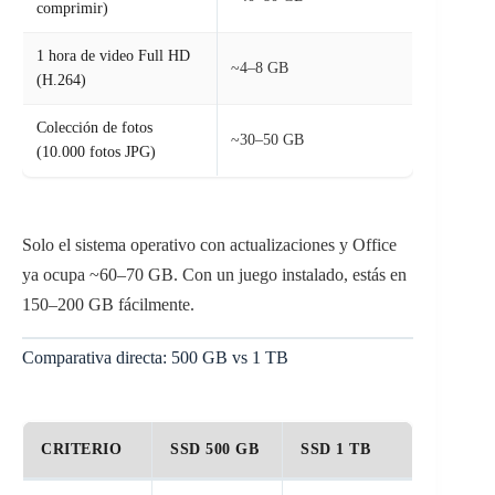
comprimir)
1 hora de video Full HD
~4–8 GB
(H.264)
Colección de fotos
~30–50 GB
(10.000 fotos JPG)
Solo el sistema operativo con actualizaciones y Office
ya ocupa ~60–70 GB. Con un juego instalado, estás en
150–200 GB fácilmente.
Comparativa directa: 500 GB vs 1 TB
CRITERIO
SSD 500 GB
SSD 1 TB