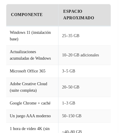
ESPACIO
COMPONENTE
APROXIMADO
Windows 11 (instalación
25–35 GB
base)
Actualizaciones
10–20 GB adicionales
acumuladas de Windows
Microsoft Office 365
3–5 GB
Adobe Creative Cloud
20–50 GB
(suite completa)
Google Chrome + caché
1–3 GB
Un juego AAA moderno
50–150 GB
1 hora de video 4K (sin
~40–80 GB