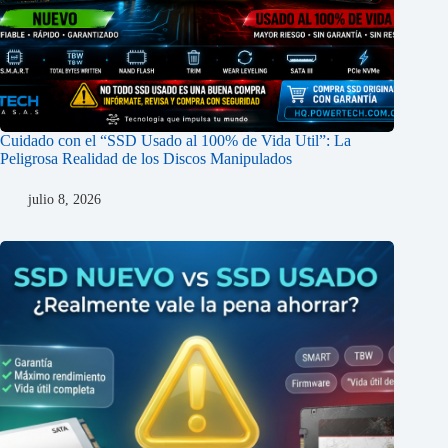
Cuidado con el “SSD Usado al 100% de Vida Util”: La
Peligrosa Realidad de los Discos Manipulados
julio 8, 2026