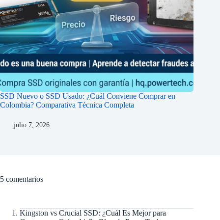
SSD Nuevo o SSD Usado: ¿Cuál Conviene Comprar en
Colombia? Comparativa Técnica Completa
julio 7, 2026
5 comentarios
Kingston vs Crucial SSD: ¿Cuál Es Mejor para