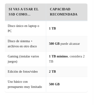
SI VAS A USAR EL
CAPACIDAD
SSD COMO…
RECOMENDADA
Disco único en laptop o
1 TB
PC
Disco de sistema +
500 GB
puede alcanzar
archivos en otro disco
Gaming (instalas varios
1 TB mínimo
, considera 2
juegos)
TB
Edición de fotos/video
2 TB
Uso básico con
500 GB
presupuesto muy limitado