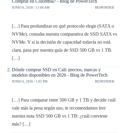
Comprar en Colombia? - Blog de PowerTech
JUNIO 6, 2026 / 11:08 AM
RESPONDER
[…] Para profundizar en qué protocolo elegir (SATA o
NVMe), consulta nuestra comparativa de SSD SATA vs
NVMe. Y si la decisión de capacidad todavía no está
clara, pasa por nuestra guía de SSD 500 GB vs 1 TB.
[…]
Dónde comprar SSD en Cali: precios, marcas y
modelos disponibles en 2026 - Blog de PowerTech
JUNIO 6, 2026 / 1:02 PM
RESPONDER
[…] Para comparar entre 500 GB y 1 TB y decidir cuál
vale más la pena según uso, te recomendamos leer
nuestra nota SSD 500 GB vs 1 TB: ¿cuál conviene
más? […]