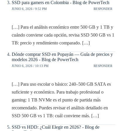
SSD para gamers en Colombia - Blog de PowerTech
JUNIO 6, 2026 / 9:52 PM
RESPONDER
[…] Para el análisis económico entre 500 GB y 1 TB y
cuándo conviene cada opción, revisa SSD 500 GB vs 1
TB: precio y rendimiento comparado. […]
Dónde comprar SSD en Popayán — Guía de precios y
modelos 2026 - Blog de PowerTech
JUNIO 6, 2026 / 10:13 PM
RESPONDER
[…] Para uso escolar o básico: 240–500 GB SATA es
suficiente y económico. Para trabajo profesional o
gaming: 1 TB NVMe es el punto de partida más
recomendado. Puedes revisar el análisis detallado en
SSD 500 GB vs 1 TB: cuál conviene más. […]
SSD vs HDD: ¿Cuál Elegir en 2026? - Blog de