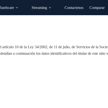
Hardware
Streaming
Contactenos
Comparar
el artículo 10 de la Ley 34/2002, de 11 de julio, de Servicios de la So
etallan a continuación los datos identificativos del titular de este sitio 