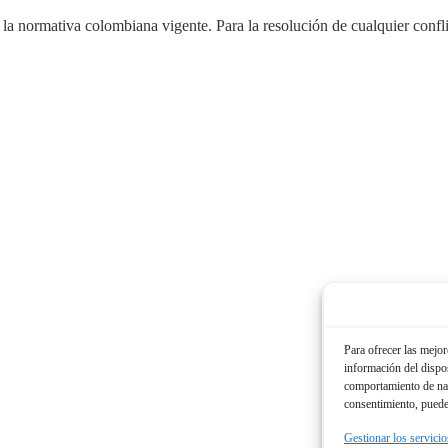
 la normativa colombiana vigente. Para la resolución de cualquier confli
Para ofrecer las mejor
información del dispos
comportamiento de nave
consentimiento, puede 
Gestionar los servicio