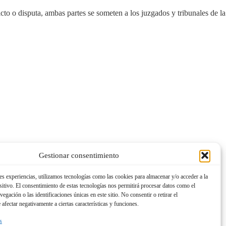
cto o disputa, ambas partes se someten a los juzgados y tribunales de la
Gestionar consentimiento
es experiencias, utilizamos tecnologías como las cookies para almacenar y/o acceder a la
itivo. El consentimiento de estas tecnologías nos permitirá procesar datos como el
gación o las identificaciones únicas en este sitio. No consentir o retirar el
afectar negativamente a ciertas características y funciones.
s