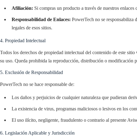
Afiliación:
Si compras un producto a través de nuestros enlaces d
Responsabilidad de Enlaces:
PowerTech no se responsabiliza del 
legales de esos sitios.
4. Propiedad Intelectual
Todos los derechos de propiedad intelectual del contenido de este sitio
su uso. Queda prohibida la reproducción, distribución o modificación p
5. Exclusión de Responsabilidad
PowerTech no se hace responsable de:
Los daños y perjuicios de cualquier naturaleza que pudieran deriv
La existencia de virus, programas maliciosos o lesivos en los c
El uso ilícito, negligente, fraudulento o contrario al presente Avi
6. Legislación Aplicable y Jurisdicción