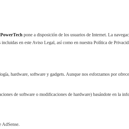
e
PowerTech
pone a disposición de los usuarios de Internet. La navegaci
s incluidas en este Aviso Legal, así como en nuestra Política de Privaci
gía, hardware, software y gadgets. Aunque nos esforzamos por ofrecer i
aciones de software o modificaciones de hardware) basándote en la inf
le AdSense.