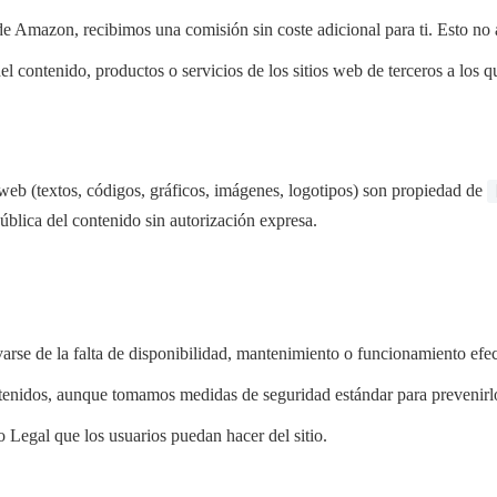
e Amazon, recibimos una comisión sin coste adicional para ti. Esto no a
contenido, productos o servicios de los sitios web de terceros a los que
 web (textos, códigos, gráficos, imágenes, logotipos) son propiedad de
ública del contenido sin autorización expresa.
arse de la falta de disponibilidad, mantenimiento o funcionamiento efec
ontenidos, aunque tomamos medidas de seguridad estándar para prevenirl
so Legal que los usuarios puedan hacer del sitio.