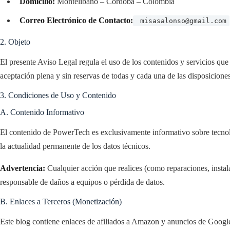
Domicilio:
Montelibano – Cordoba – Colombia
Correo Electrónico de Contacto:
misasalonso@gmail.com
2. Objeto
El presente Aviso Legal regula el uso de los contenidos y servicios qu
aceptación plena y sin reservas de todas y cada una de las disposicione
3. Condiciones de Uso y Contenido
A. Contenido Informativo
El contenido de PowerTech es exclusivamente informativo sobre tecnolo
la actualidad permanente de los datos técnicos.
Advertencia:
Cualquier acción que realices (como reparaciones, instal
responsable de daños a equipos o pérdida de datos.
B. Enlaces a Terceros (Monetización)
Este blog contiene enlaces de afiliados a Amazon y anuncios de Goog