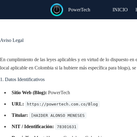
Saltar
al
PowerTech
INICIO
contenido
Aviso Legal
En cumplimiento de las leyes aplicables y en virtud de lo dispuesto en 
local aplicable en Colombia si la hubiere más específica para blogs), se d
1. Datos Identificativos
Sitio Web (Blog):
PowerTech
URL:
https://powertech.com.co/Blog
Titular:
[HAIDER ALONSO MENESES
NIT / Identificación:
78301631