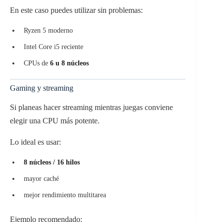
En este caso puedes utilizar sin problemas:
Ryzen 5 moderno
Intel Core i5 reciente
CPUs de
6 u 8 núcleos
Gaming y streaming
Si planeas hacer streaming mientras juegas conviene
elegir una CPU más potente.
Lo ideal es usar:
8 núcleos / 16 hilos
mayor caché
mejor rendimiento multitarea
Ejemplo recomendado: