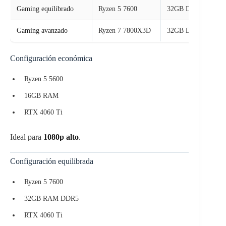
Gaming equilibrado
Ryzen 5 7600
32GB DDR5
Gaming avanzado
Ryzen 7 7800X3D
32GB DDR5
Configuración económica
Ryzen 5 5600
16GB RAM
RTX 4060 Ti
Ideal para
1080p alto
.
Configuración equilibrada
Ryzen 5 7600
32GB RAM DDR5
RTX 4060 Ti