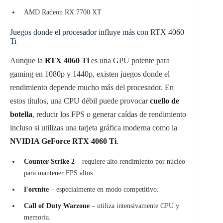
AMD Radeon RX 7700 XT
Juegos donde el procesador influye más con RTX 4060
Ti
Aunque la
RTX 4060 Ti
es una GPU potente para
gaming en 1080p y 1440p, existen juegos donde el
rendimiento depende mucho más del procesador. En
estos títulos, una CPU débil puede provocar
cuello de
botella
, reducir los FPS o generar caídas de rendimiento
incluso si utilizas una tarjeta gráfica moderna como la
NVIDIA GeForce RTX 4060 Ti
.
Counter-Strike 2
– requiere alto rendimiento por núcleo
para mantener FPS altos.
Fortnite
– especialmente en modo competitivo.
Call of Duty Warzone
– utiliza intensivamente CPU y
memoria.