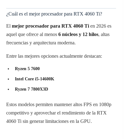
¿Cuál es el mejor procesador para RTX 4060 Ti?
El
mejor procesador para RTX 4060 Ti
en 2026 es
aquel que ofrece al menos
6 núcleos y 12 hilos
, altas
frecuencias y arquitectura moderna.
Entre las mejores opciones actualmente destacan:
Ryzen 5 7600
Intel Core i5-14600K
Ryzen 7 7800X3D
Estos modelos permiten mantener altos FPS en 1080p
competitivo y aprovechar el rendimiento de la RTX
4060 Ti sin generar limitaciones en la GPU.