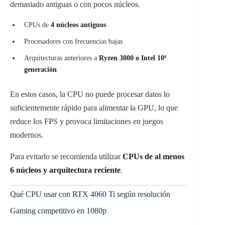
demasiado antiguas o con pocos núcleos.
CPUs de
4 núcleos antiguos
Procesadores con frecuencias bajas
Arquitecturas anteriores a
Ryzen 3000 o Intel 10ª
generación
En estos casos, la CPU no puede procesar datos lo
suficientemente rápido para alimentar la GPU, lo que
reduce los FPS y provoca limitaciones en juegos
modernos.
Para evitarlo se recomienda utilizar
CPUs de al menos
6 núcleos y arquitectura reciente
.
Qué CPU usar con RTX 4060 Ti según resolución
Gaming competitivo en 1080p