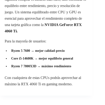
equilibrio entre rendimiento, precio y resolución de
juego. Un sistema equilibrado entre CPU y GPU es
esencial para aprovechar el rendimiento completo de
una tarjeta gráfica como la
NVIDIA GeForce RTX
4060 Ti.
Para la mayoría de usuarios:
Ryzen 5 7600 → mejor calidad-precio
Core i5-14600K → mejor equilibrio general
Ryzen 7 7800X3D → máximo rendimiento
Con cualquiera de estas CPUs podrás aprovechar al
máximo la RTX 4060 Ti en gaming moderno.