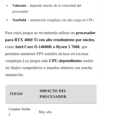
Valorant
– depende mucho de la velocidad del
procesador.
Starfield
– simulación compleja con alta carga en CPU.
Para estos juegos se recomienda utilizar un
procesador
para RTX 4060 Ti con alto rendimiento por núcleo
,
como
Intel Core i5-14600K o Ryzen 5 7600
, que
permiten mantener FPS estables incluso en escenas
complejas.Los juegos más
CPU-dependientes
suelen
ser títulos competitivos o mundos abiertos con mucha
simulación.
IMPACTO DEL
JUEGO
PROCESADOR
Counter-Strike
Muy alto
2