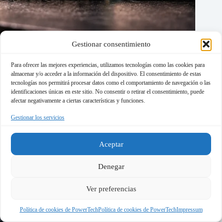
Gestionar consentimiento
AMD Ryzen 7 7800X3D vs Intel Core i5-14600K: ¿qué
procesador es mejor para gaming en 2026?
Para ofrecer las mejores experiencias, utilizamos tecnologías como las cookies para
almacenar y/o acceder a la información del dispositivo. El consentimiento de estas
marzo 17, 2026
tecnologías nos permitirá procesar datos como el comportamiento de navegación o las
identificaciones únicas en este sitio. No consentir o retirar el consentimiento, puede
afectar negativamente a ciertas características y funciones.
Gestionar los servicios
Aceptar
Denegar
Ver preferencias
Política de cookies de PowerTech
Política de cookies de PowerTech
Impressum