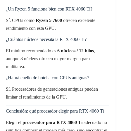
¿Un Ryzen 5 funciona bien con RTX 4060 Ti?
Sí. CPUs como
Ryzen 5 7600
ofrecen excelente
rendimiento con esta GPU.
¿Cuántos núcleos necesita la RTX 4060 Ti?
El mínimo recomendado es
6 núcleos / 12 hilos
,
aunque 8 núcleos ofrecen mayor margen para
multitarea.
¿Habrá cuello de botella con CPUs antiguas?
Sí. Procesadores de generaciones antiguas pueden
limitar el rendimiento de la GPU.
Conclusión: qué procesador elegir para RTX 4060 Ti
Elegir el
procesador para RTX 4060 Ti
adecuado no
significa comprar el modelo más caro, sino encontrar el