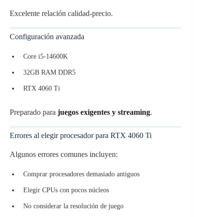
Excelente relación calidad-precio.
Configuración avanzada
Core i5-14600K
32GB RAM DDR5
RTX 4060 Ti
Preparado para
juegos exigentes y streaming
.
Errores al elegir procesador para RTX 4060 Ti
Algunos errores comunes incluyen:
Comprar procesadores demasiado antiguos
Elegir CPUs con pocos núcleos
No considerar la resolución de juego