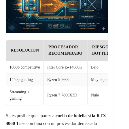
PROCESADOR
RIESGO DE
RESOLUCIÓN
RECOMENDADO
BOTTLENECK
1080p competitivo
Intel Core i5-14600K
Bajo
1440p gaming
Ryzen 5 7600
Muy bajo
Streaming +
Ryzen 7 7800X3D
Nulo
gaming
Sí, es posible que aparezca
cuello de botella si la RTX
4060 Ti
se combina con un procesador demasiado