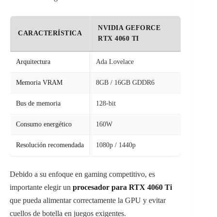
NVIDIA GEFORCE
CARACTERÍSTICA
RTX 4060 TI
Arquitectura
Ada Lovelace
Memoria VRAM
8GB / 16GB GDDR6
Bus de memoria
128-bit
Consumo energético
160W
Resolución recomendada
1080p / 1440p
Debido a su enfoque en gaming competitivo, es
importante elegir un
procesador para RTX 4060 Ti
que pueda alimentar correctamente la GPU y evitar
cuellos de botella en juegos exigentes.