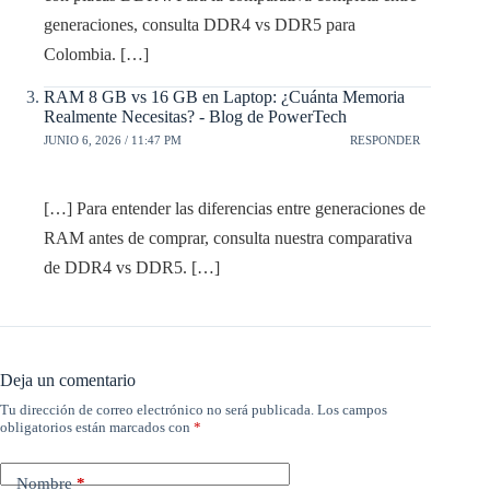
generaciones, consulta DDR4 vs DDR5 para
Colombia. […]
RAM 8 GB vs 16 GB en Laptop: ¿Cuánta Memoria
Realmente Necesitas? - Blog de PowerTech
JUNIO 6, 2026 / 11:47 PM
RESPONDER
[…] Para entender las diferencias entre generaciones de
RAM antes de comprar, consulta nuestra comparativa
de DDR4 vs DDR5. […]
Deja un comentario
Tu dirección de correo electrónico no será publicada.
Los campos
obligatorios están marcados con
*
Nombre
*