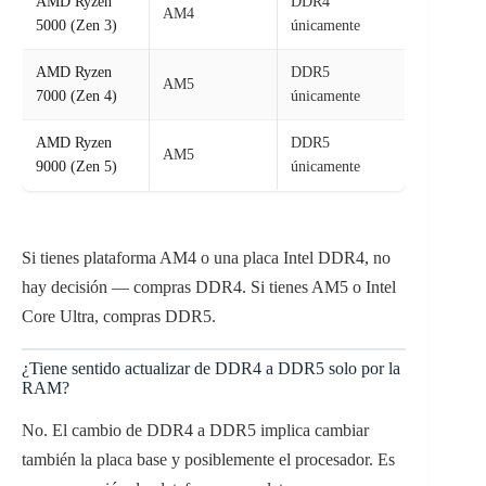
AMD Ryzen
DDR4
AM4
5000 (Zen 3)
únicamente
AMD Ryzen
DDR5
AM5
7000 (Zen 4)
únicamente
AMD Ryzen
DDR5
AM5
9000 (Zen 5)
únicamente
Si tienes plataforma AM4 o una placa Intel DDR4, no
hay decisión — compras DDR4. Si tienes AM5 o Intel
Core Ultra, compras DDR5.
¿Tiene sentido actualizar de DDR4 a DDR5 solo por la
RAM?
No. El cambio de DDR4 a DDR5 implica cambiar
también la placa base y posiblemente el procesador. Es