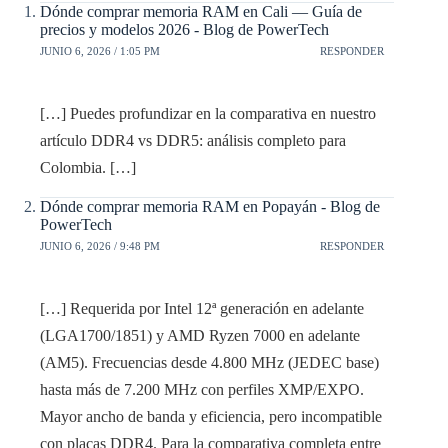
Dónde comprar memoria RAM en Cali — Guía de
precios y modelos 2026 - Blog de PowerTech
JUNIO 6, 2026 / 1:05 PM
RESPONDER
[…] Puedes profundizar en la comparativa en nuestro
artículo DDR4 vs DDR5: análisis completo para
Colombia. […]
Dónde comprar memoria RAM en Popayán - Blog de
PowerTech
JUNIO 6, 2026 / 9:48 PM
RESPONDER
[…] Requerida por Intel 12ª generación en adelante
(LGA1700/1851) y AMD Ryzen 7000 en adelante
(AM5). Frecuencias desde 4.800 MHz (JEDEC base)
hasta más de 7.200 MHz con perfiles XMP/EXPO.
Mayor ancho de banda y eficiencia, pero incompatible
con placas DDR4. Para la comparativa completa entre