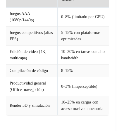
Juegos AAA
0–8% (limitado por GPU)
(1080p/1440p)
Juegos competitivos (altas
5–15% con plataformas
FPS)
optimizadas
Edición de video (4K,
10–20% en tareas con alto
multicapa)
bandwidth
Compilación de código
8–15%
Productividad general
0–3% (imperceptible)
(Office, navegación)
10–25% en cargas con
Render 3D y simulación
acceso masivo a memoria