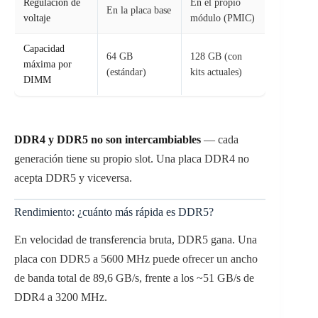
Regulación de
En el propio
En la placa base
voltaje
módulo (PMIC)
Capacidad
64 GB
128 GB (con
máxima por
(estándar)
kits actuales)
DIMM
DDR4 y DDR5 no son intercambiables
— cada
generación tiene su propio slot. Una placa DDR4 no
acepta DDR5 y viceversa.
Rendimiento: ¿cuánto más rápida es DDR5?
En velocidad de transferencia bruta, DDR5 gana. Una
placa con DDR5 a 5600 MHz puede ofrecer un ancho
de banda total de 89,6 GB/s, frente a los ~51 GB/s de
DDR4 a 3200 MHz.