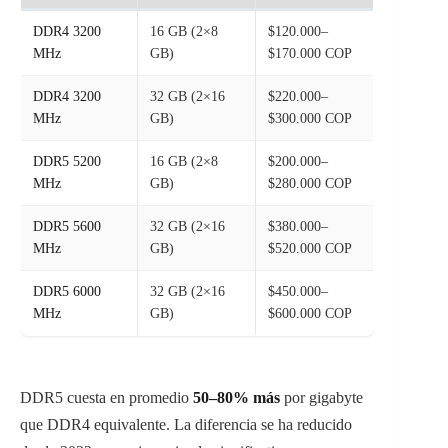
DDR4 3200
16 GB (2×8
$120.000–
MHz
GB)
$170.000 COP
DDR4 3200
32 GB (2×16
$220.000–
MHz
GB)
$300.000 COP
DDR5 5200
16 GB (2×8
$200.000–
MHz
GB)
$280.000 COP
DDR5 5600
32 GB (2×16
$380.000–
MHz
GB)
$520.000 COP
DDR5 6000
32 GB (2×16
$450.000–
MHz
GB)
$600.000 COP
DDR5 cuesta en promedio
50–80% más
por gigabyte
que DDR4 equivalente. La diferencia se ha reducido