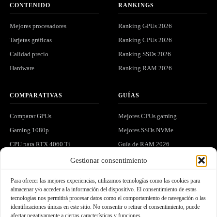
CONTENIDO
RANKINGS
Mejores procesadores
Ranking GPUs 2026
Tarjetas gráficas
Ranking CPUs 2026
Calidad precio
Ranking SSDs 2026
Hardware
Ranking RAM 2026
COMPARATIVAS
GUÍAS
Comparar GPUs
Mejores CPUs gaming
Gaming 1080p
Mejores SSDs NVMe
CPU para RTX 4060 Ti
Guía de RAM 2026
Gaming 1440p
Ver todo el hardware
Gestionar consentimiento
Para ofrecer las mejores experiencias, utilizamos tecnologías como las cookies para
LEGAL
COMUNIDAD
almacenar y/o acceder a la información del dispositivo. El consentimiento de estas
tecnologías nos permitirá procesar datos como el comportamiento de navegación o las
Privacidad
Análisis y hardware exclusivo en
identificaciones únicas en este sitio. No consentir o retirar el consentimiento, puede
tu correo.
afectar negativamente a ciertas características y funciones.