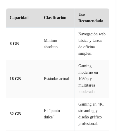
Uso
Capacidad
Clasificación
Recomendado
Navegación web
Mínimo
básica y tareas
8 GB
absoluto
de oficina
simples.
Gaming
moderno en
16 GB
Estándar actual
1080p y
multitarea
moderada.
Gaming en 4K,
El “punto
streaming y
32 GB
dulce”
diseño gráfico
profesional.