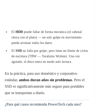
El
HDD
puede fallar de forma mecánica (el cabezal
choca con el plato) — un solo golpe en movimiento
puede arruinar todos los datos.
El
SSD
no falla por golpe, pero tiene un límite de ciclos
de escritura (TBW — Terabytes Written). Una vez
agotado, el disco entra en modo solo lectura.
En la práctica, para uso doméstico y corporativo
estándar,
ambos duran años sin problemas
. Pero el
SSD es significativamente más seguro para portátiles
que se transportan a diario.
¿Para qué casos recomienda PowerTech cada uno?