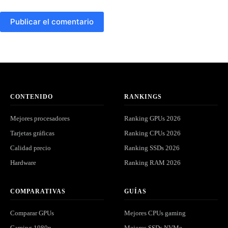
Publicar el comentario
CONTENIDO
RANKINGS
Mejores procesadores
Ranking GPUs 2026
Tarjetas gráficas
Ranking CPUs 2026
Calidad precio
Ranking SSDs 2026
Hardware
Ranking RAM 2026
COMPARATIVAS
GUÍAS
Comparar GPUs
Mejores CPUs gaming
Gaming 1080p
Mejores SSDs NVMe