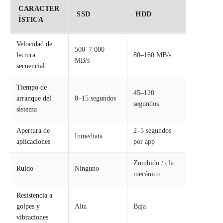
CARACTER
SSD
HDD
ÍSTICA
Velocidad de
500–7.000
lectura
80–160 MB/s
MB/s
secuencial
Tiempo de
45–120
arranque del
8–15 segundos
segundos
sistema
Apertura de
2–5 segundos
Inmediata
aplicaciones
por app
Zumbido / clic
Ruido
Ninguno
mecánico
Resistencia a
golpes y
Alta
Baja
vibraciones