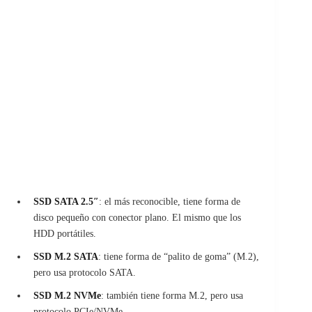
SSD SATA 2.5″
: el más reconocible, tiene forma de
disco pequeño con conector plano. El mismo que los
HDD portátiles.
SSD M.2 SATA
: tiene forma de “palito de goma” (M.2),
pero usa protocolo SATA.
SSD M.2 NVMe
: también tiene forma M.2, pero usa
protocolo PCIe/NVMe.