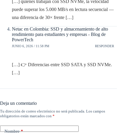
[…] quienes trabajan con SSD NVMe, la velocidad
puede superar los 5.000 MB/s en lectura secuencial —
una diferencia de 30× frente […]
Netac en Colombia: SSD y almacenamiento de alto
rendimiento para estudiantes y empresas - Blog de
PowerTech
JUNIO 6, 2026 / 11:58 PM
RESPONDER
[…] 👉 Diferencias entre SSD SATA y SSD NVMe.
[…]
Deja un comentario
Tu dirección de correo electrónico no será publicada.
Los campos
obligatorios están marcados con
*
Nombre
*