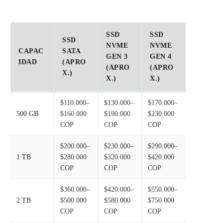
SSD
SSD
SSD
NVME
NVME
CAPAC
SATA
GEN 3
GEN 4
IDAD
(APRO
(APRO
(APRO
X.)
X.)
X.)
$110.000–
$130.000–
$170.000–
500 GB
$160.000
$190.000
$230.000
COP
COP
COP
$200.000–
$230.000–
$290.000–
1 TB
$280.000
$320.000
$420.000
COP
COP
COP
$360.000–
$420.000–
$550.000–
2 TB
$500.000
$580.000
$750.000
COP
COP
COP