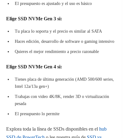
El presupuesto es ajustado y el uso es básico
Elige SSD NVMe Gen 3 si:
Tu placa lo soporta y el precio es similar al SATA
Haces edición, desarrollo de software o gaming intensivo
Quieres el mejor rendimiento a precio razonable
Elige SSD NVMe Gen 4 si:
Tienes placa de última generación (AMD 500/600 series,
Intel 12a/13a gen+)
Trabajas con video 4K/8K, render 3D o virtualización
pesada
El presupuesto lo permite
Explora toda la línea de SSDs disponibles en el
hub
SSD de PowerTech
o lee nuestra guía de
SSD vs