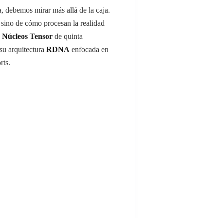
, debemos mirar más allá de la caja.
 sino de cómo procesan la realidad
s
Núcleos Tensor
de quinta
su arquitectura
RDNA
enfocada en
rts.