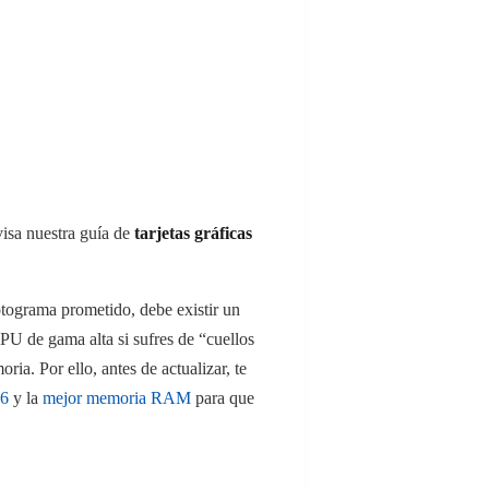
visa nuestra guía de
tarjetas gráficas
tograma prometido, debe existir un
PU de gama alta si sufres de “cuellos
ia. Por ello, antes de actualizar, te
26
y la
mejor memoria RAM
para que