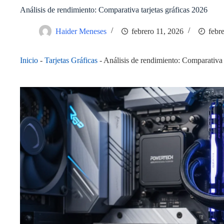
Análisis de rendimiento: Comparativa tarjetas gráficas 2026
Haider Meneses
febrero 11, 2026
febr
Inicio
-
Tarjetas Gráficas
-
Análisis de rendimiento: Comparativa 