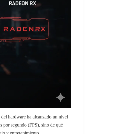
s del hardware ha alcanzado un nivel
ros por segundo (FPS), sino de qué
ajo y entretenimiento.