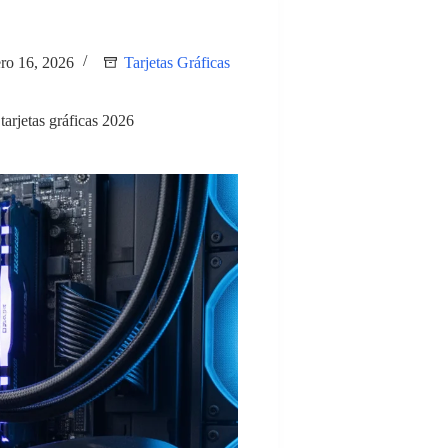
ero 16, 2026
Tarjetas Gráficas
tarjetas gráficas 2026