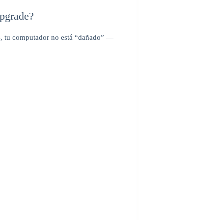
upgrade?
ás, tu computador no está “dañado” —