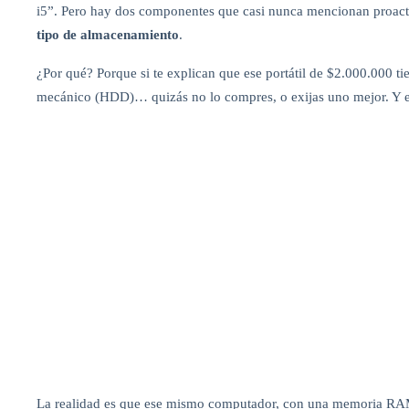
i5”. Pero hay dos componentes que casi nunca mencionan proact
tipo de almacenamiento
.
¿Por qué? Porque si te explican que ese portátil de $2.000.000 
mecánico (HDD)… quizás no lo compres, o exijas uno mejor. Y es
La realidad es que ese mismo computador, con una memoria RA