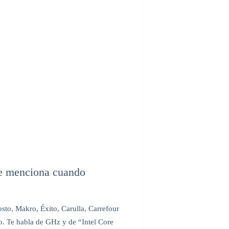
 te menciona cuando
to, Makro, Éxito, Carulla, Carrefour
so. Te habla de GHz y de “Intel Core