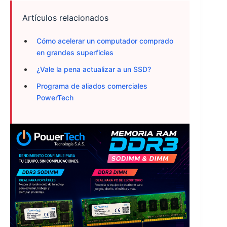
Artículos relacionados
Cómo acelerar un computador comprado
en grandes superficies
¿Vale la pena actualizar a un SSD?
Programa de aliados comerciales
PowerTech