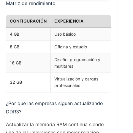
Matriz de rendimiento
CONFIGURACIÓN
EXPERIENCIA
4 GB
Uso básico
8 GB
Oficina y estudio
Diseño, programación y
16 GB
multitarea
Virtualización y cargas
32 GB
profesionales
¿Por qué las empresas siguen actualizando
DDR3?
Actualizar la memoria RAM continúa siendo
una de las inversiones con mejor relación