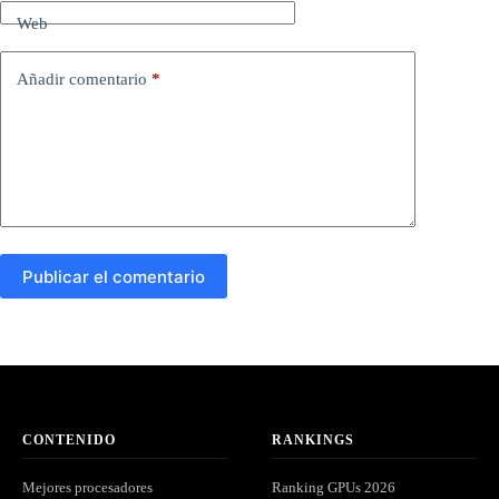
Web
Añadir comentario
*
Publicar el comentario
CONTENIDO
RANKINGS
Mejores procesadores
Ranking GPUs 2026