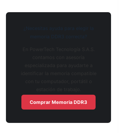
¿Necesitas ayuda para elegir la
memoria DDR3 correcta?
En PowerTech Tecnología S.A.S.
contamos con asesoría
especializada para ayudarte a
identificar la memoria compatible
con tu computador, portátil o
estación de trabajo.
Comprar Memoria DDR3