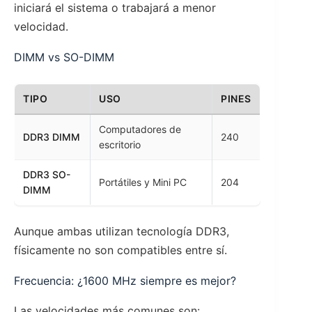
iniciará el sistema o trabajará a menor
velocidad.
DIMM vs SO-DIMM
TIPO
USO
PINES
Computadores de
DDR3 DIMM
240
escritorio
DDR3 SO-
Portátiles y Mini PC
204
DIMM
Aunque ambas utilizan tecnología DDR3,
físicamente no son compatibles entre sí.
Frecuencia: ¿1600 MHz siempre es mejor?
Las velocidades más comunes son: