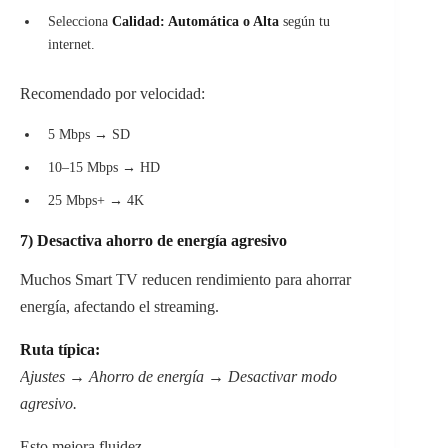
Selecciona
Calidad: Automática o Alta
según tu
internet.
Recomendado por velocidad:
5 Mbps → SD
10–15 Mbps → HD
25 Mbps+ → 4K
7) Desactiva ahorro de energía agresivo
Muchos Smart TV reducen rendimiento para ahorrar
energía, afectando el streaming.
Ruta típica:
Ajustes → Ahorro de energía → Desactivar modo
agresivo.
Esto mejora fluidez.