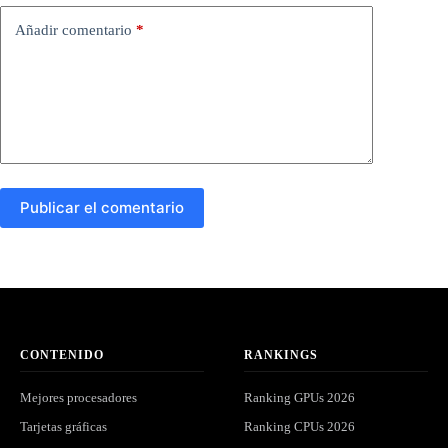
Añadir comentario
*
Publicar el comentario
CONTENIDO
RANKINGS
Mejores procesadores
Ranking GPUs 2026
Tarjetas gráficas
Ranking CPUs 2026