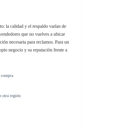
to: la calidad y el respaldo varían de
, vendedores que no vuelves a ubicar
ión necesaria para reclamos. Para un
ropio negocio y su reputación frente a
a compra.
n otra región.