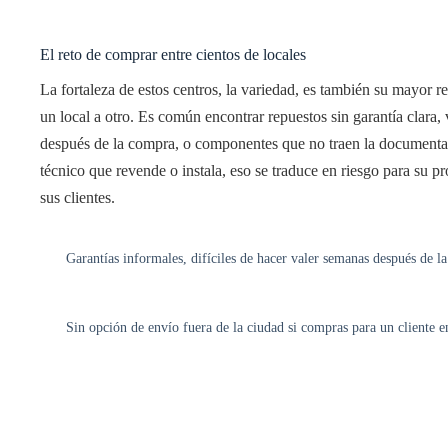
El reto de comprar entre cientos de locales
La fortaleza de estos centros, la variedad, es también su mayor re
un local a otro. Es común encontrar repuestos sin garantía clara
después de la compra, o componentes que no traen la documentac
técnico que revende o instala, eso se traduce en riesgo para su p
sus clientes.
Garantías informales, difíciles de hacer valer semanas después de l
Sin opción de envío fuera de la ciudad si compras para un cliente e