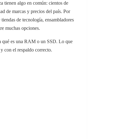
a tienen algo en común: cientos de
ad de marcas y precios del país. Por
e tiendas de tecnología, ensambladores
tre muchas opciones.
quen qué es una RAM o un SSD. Lo que
y con el respaldo correcto.