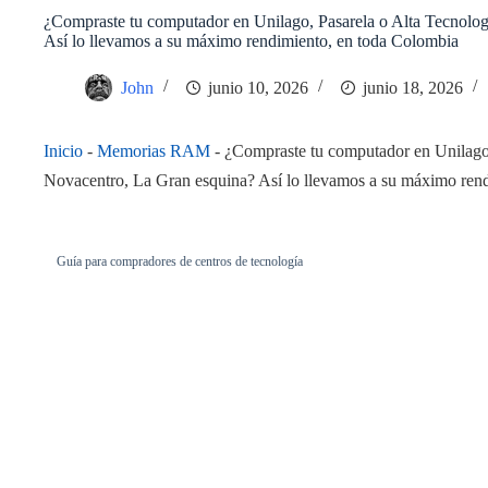
¿Compraste tu computador en Unilago, Pasarela o Alta Tecnolog
Así lo llevamos a su máximo rendimiento, en toda Colombia
John
junio 10, 2026
junio 18, 2026
Inicio
-
Memorias RAM
-
¿Compraste tu computador en Unilago,
Novacentro, La Gran esquina? Así lo llevamos a su máximo ren
Guía para compradores de centros de tecnología