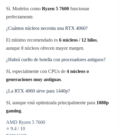
Sí. Modelos como
Ryzen 5 7600
funcionan
perfectamente.
¿Cuántos núcleos necesita una RTX 4060?
El mínimo recomendado es
6 núcleos / 12 hilos
,
aunque 8 núcleos ofrecen mayor margen.
¿Habrá cuello de botella con procesadores antiguos?
Sí, especialmente con CPUs de
4 núcleos o
generaciones muy antiguas
.
¿La RTX 4060 sirve para 1440p?
Sí, aunque está optimizada principalmente para
1080p
gaming
.
AMD Ryzen 5 7600
⭐ 9.4 / 10