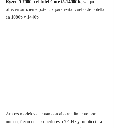
Ryzen 5 7600
o el
Intel Core i5-14600K
, ya que
ofrecen suficiente potencia para evitar cuello de botella
en 1080p y 1440p.
Ambos modelos cuentan con alto rendimiento por
núcleo, frecuencias superiores a 5 GHz y arquitectura