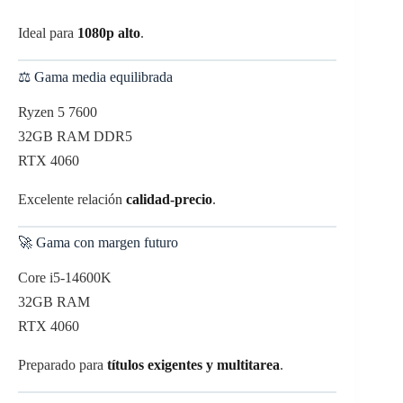
Ideal para
1080p alto
.
⚖️ Gama media equilibrada
Ryzen 5 7600
32GB RAM DDR5
RTX 4060
Excelente relación
calidad-precio
.
🚀 Gama con margen futuro
Core i5-14600K
32GB RAM
RTX 4060
Preparado para
títulos exigentes y multitarea
.