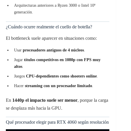
Arquitecturas anteriores a Ryzen 3000 o Intel 10ª
generación.
¿Cuándo ocurre realmente el cuello de botella?
El bottleneck suele aparecer en situaciones como:
Usar
procesadores antiguos de 4 núcleos
.
Jugar
títulos competitivos en 1080p con FPS muy
altos
.
Juegos
CPU-dependientes como shooters online
.
Hacer
streaming con un procesador limitado
.
En
1440p el impacto suele ser menor
, porque la carga
se desplaza más hacia la GPU.
Qué procesador elegir para RTX 4060 según resolución