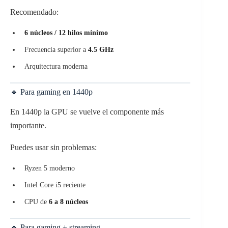
Recomendado:
6 núcleos / 12 hilos mínimo
Frecuencia superior a
4.5 GHz
Arquitectura moderna
🔹 Para gaming en 1440p
En 1440p la GPU se vuelve el componente más
importante.
Puedes usar sin problemas:
Ryzen 5 moderno
Intel Core i5 reciente
CPU de
6 a 8 núcleos
🔹 Para gaming + streaming