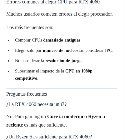
Errores comunes al elegir CPU para RTX 4060
Muchos usuarios cometen errores al elegir procesador.
Los más frecuentes son:
Comprar CPUs
demasiado antiguas
.
Elegir solo por
número de núcleos
sin considerar IPC.
No considerar la
resolución de juego
.
Subestimar el impacto de la
CPU en 1080p
competitivo
.
Preguntas frecuentes
¿La RTX 4060 necesita un i7?
No. Para gaming un
Core i5 moderno o Ryzen 5
reciente
es más que suficiente.
¿Un Ryzen 5 es suficiente para RTX 4060?