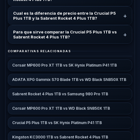
Cual es la diferencia de precio entre la Crucial P5
+
Plus 1TB y la Sabrent Rocket 4 Plus 1TB?
Para que sirve comparar la Crucial P5 Plus 1TB vs
+
Sabrent Rocket 4 Plus 1TB?
COMPARATIVAS RELACIONADAS
Corsair MP600 Pro XT 1TB vs SK Hynix Platinum P41 1TB
ADATA XPG Gammix S70 Blade 1TB vs WD Black SN850X 1TB
Sabrent Rocket 4 Plus 1TB vs Samsung 980 Pro 1TB
Corsair MP600 Pro XT 1TB vs WD Black SN850X 1TB
Crucial P5 Plus 1TB vs SK Hynix Platinum P41 1TB
Kingston KC3000 1TB vs Sabrent Rocket 4 Plus 1TB