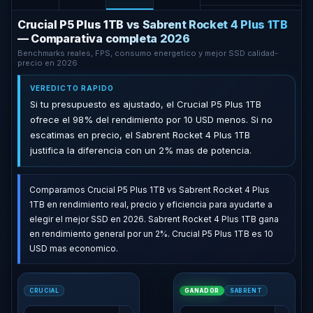
Crucial P5 Plus 1TB vs Sabrent Rocket 4 Plus 1TB
— Comparativa completa 2026
Benchmarks reales, FPS, consumo energetico y mejor SSD calidad-
precio en 2026
VEREDICTO RAPIDO
Si tu presupuesto es ajustado, el Crucial P5 Plus 1TB
ofrece el 98% del rendimiento por 10 USD menos. Si no
escatimas en precio, el Sabrent Rocket 4 Plus 1TB
justifica la diferencia con un 2% mas de potencia.
Comparamos Crucial P5 Plus 1TB vs Sabrent Rocket 4 Plus
1TB en rendimiento real, precio y eficiencia para ayudarte a
elegir el mejor SSD en 2026. Sabrent Rocket 4 Plus 1TB gana
en rendimiento general por un 2%. Crucial P5 Plus 1TB es 10
USD mas economico.
CRUCIAL
GANADOR
SABRENT