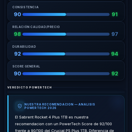
CONSISTENCIA
90
91
RELACIÓN CALIDAD/PRECIO
98
97
DURABILIDAD
92
94
SCORE GENERAL
90
92
VEREDICTO POWERTECH
NUESTRA RECOMENDACION — ANALISIS
POWERTECH 2026
El Sabrent Rocket 4 Plus 1TB es nuestra
recomendacion con un PowerTech Score de 92/100
frente a 90/100 del Crucial P5 Plus 1TB. Diferencia de