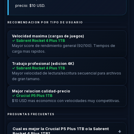
precio: $10 USD.
RECOMENDACION POR TIPO DE USUARIO
Velocidad maxima (cargas de juegos)
✓ Sabrent Rocket 4 Plus 1TB
Mayor score de rendimiento general (92/100). Tiempos de
carga mas rapidos.
Trabajo profesional (edicion 4K)
✓ Sabrent Rocket 4 Plus 1TB
Mayor velocidad de lectura/escritura secuencial para archivos
de gran tamano.
Mejor relacion calidad-precio
✓ Crucial P5 Plus 1TB
$10 USD mas economico con velocidades muy competitivas.
PREGUNTAS FRECUENTES
Cual es mejor la Crucial P5 Plus 1TB o la Sabrent
+
Rocket 4 Plus 1TB?