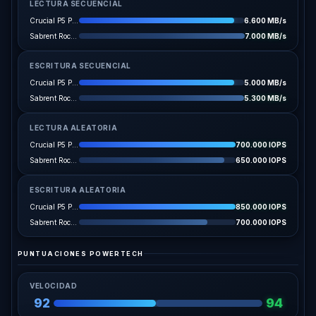
LECTURA SECUENCIAL
Crucial P5 Plus 1TB
6.600 MB/s
Sabrent Rocket 4 Plus 1TB
7.000 MB/s
ESCRITURA SECUENCIAL
Crucial P5 Plus 1TB
5.000 MB/s
Sabrent Rocket 4 Plus 1TB
5.300 MB/s
LECTURA ALEATORIA
Crucial P5 Plus 1TB
700.000 IOPS
Sabrent Rocket 4 Plus 1TB
650.000 IOPS
ESCRITURA ALEATORIA
Crucial P5 Plus 1TB
850.000 IOPS
Sabrent Rocket 4 Plus 1TB
700.000 IOPS
PUNTUACIONES POWERTECH
VELOCIDAD
92
94