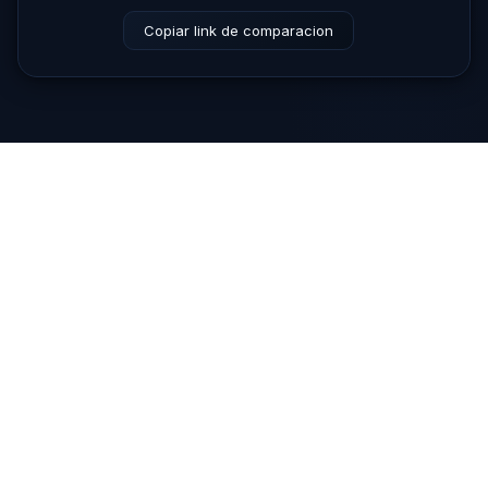
Copiar link de comparacion