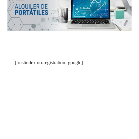
[trustindex no-registration=google]